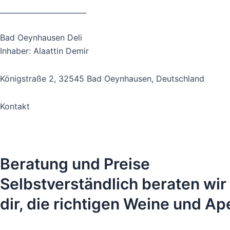
________________________
Bad Oeynhausen Deli
Inhaber: Alaattin Demir
Königstraße 2, 32545 Bad Oeynhausen, Deutschland
Kontakt
Telefon: +49 5731 259177
E-Mail: info@bad-oeynhausen-deli.de
Beratung und Preise
Selbstverständlich beraten wir
dir, die richtigen Weine und Ap