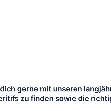
 dich gerne mit unseren langjä
eritifs zu finden sowie die ric