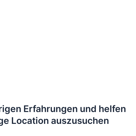
hrigen Erfahrungen und helfen
htige Location auszusuchen