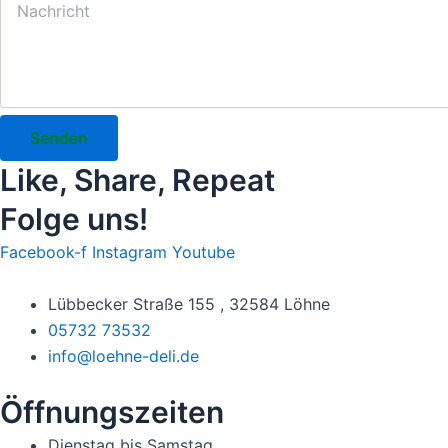
Senden
Like, Share, Repeat
Folge uns!
Facebook-f
Instagram
Youtube
Lübbecker Straße 155 , 32584 Löhne
05732 73532
info@loehne-deli.de
Öffnungszeiten
Dienstag bis Samstag