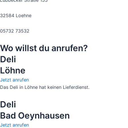
Lübbecker Straße 155
32584 Loehne
05732 73532
Wo willst du anrufen?
Deli
Löhne
Jetzt anrufen
Das Deli in Löhne hat keinen Lieferdienst.
Deli
Bad Oeynhausen
Jetzt anrufen