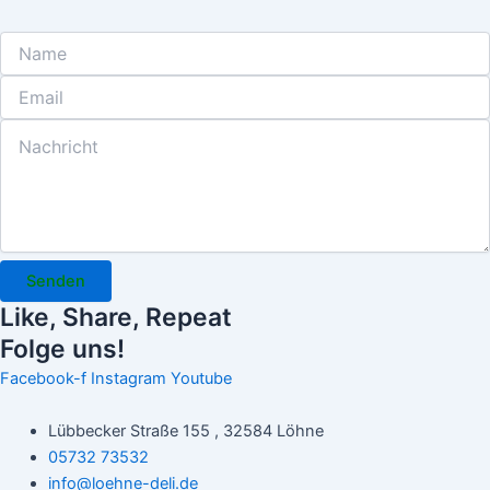
Senden
Like, Share, Repeat
Folge uns!
Facebook-f
Instagram
Youtube
Lübbecker Straße 155 , 32584 Löhne
05732 73532
info@loehne-deli.de